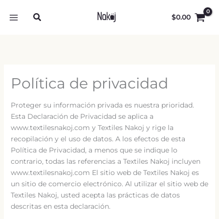
Ir
al
$
0.00
contenido
Política de privacidad
Proteger su información privada es nuestra prioridad.
Esta Declaración de Privacidad se aplica a
www.textilesnakoj.com y Textiles Nakoj y rige la
recopilación y el uso de datos. A los efectos de esta
Política de Privacidad, a menos que se indique lo
contrario, todas las referencias a Textiles Nakoj incluyen
www.textilesnakoj.com El sitio web de Textiles Nakoj es
un sitio de comercio electrónico. Al utilizar el sitio web de
Textiles Nakoj, usted acepta las prácticas de datos
descritas en esta declaración.