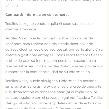
productos o servicios disponibles de Textiles Nakoj y sus
afiliados.
Compartir información con terceros
Textiles Nakoj no vende, alquila ni cede sus listas de
clientes a terceros.
Textiles Nakoj puede compartir datos con socios de
confianza para realizar análisis estadísticos, enviarle
correos electrónicos o correo postal, brindarle atención al
cliente o gestionar entregas. Todos estos terceros tienen
prohibido usar su información personal, excepto para
prestar estos servicios a Textiles Nakoj, y están obligados
a mantener la confidencialidad de su información.
Textiles Nakoj puede divulgar su información personal,
sin previo aviso, si así lo exige la ley o si cree de buena fe
que dicha acción es necesaria para: (a) cumplir con los
edictos legales o con el proceso legal notificado a Textiles
Nakoj o al sitio; (b) proteger y defender los derechos o la
propiedad de Textiles Nakoj; y/o (c) actuar en