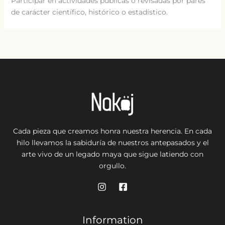
Participar en actividades públicas o revisadas por pares
de carácter científico, histórico o estadístico.
Cada pieza que creamos honra nuestra herencia. En cada
hilo llevamos la sabiduría de nuestros antepasados y el
arte vivo de un legado maya que sigue latiendo con
orgullo.
Information