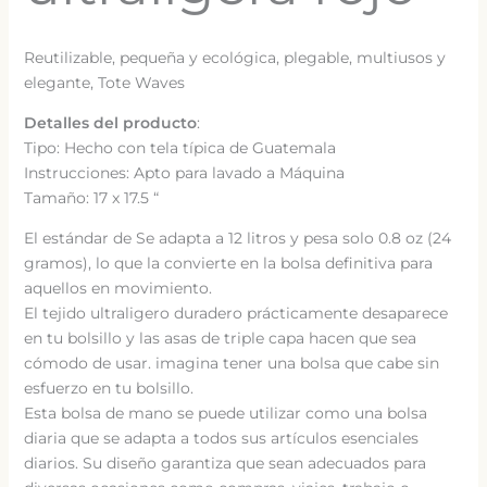
Reutilizable, pequeña y ecológica, plegable, multiusos y
elegante, Tote Waves
Detalles del producto
:
Tipo: Hecho con tela típica de Guatemala
Instrucciones: Apto para lavado a Máquina
Tamaño: 17 x 17.5 “
El estándar de Se adapta a 12 litros y pesa solo 0.8 oz (24
gramos), lo que la convierte en la bolsa definitiva para
aquellos en movimiento.
El tejido ultraligero duradero prácticamente desaparece
en tu bolsillo y las asas de triple capa hacen que sea
cómodo de usar. imagina tener una bolsa que cabe sin
esfuerzo en tu bolsillo.
Esta bolsa de mano se puede utilizar como una bolsa
diaria que se adapta a todos sus artículos esenciales
diarios. Su diseño garantiza que sean adecuados para