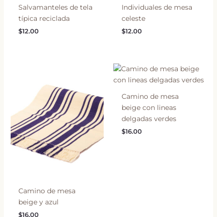
Salvamanteles de tela
Individuales de mesa
típica reciclada
celeste
$
12.00
$
12.00
Camino de mesa
beige con lineas
delgadas verdes
$
16.00
Camino de mesa
beige y azul
$
16.00