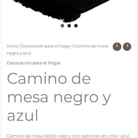
Inicio
/
Decoración para el hogar
/ Camino de mesa
negro y azul
Decoración para el hogar
Camino de
mesa negro y
azul
Camino de mesa tejido negro con patrones en color azul,